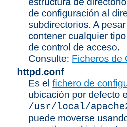
estructura de directorio
de configuración al dir
subdirectorios. A pesa
contener cualquier tipo 
de control de acceso.
Consulte:
Ficheros de 
httpd.conf
Es el
fichero de config
ubicación por defecto 
/usr/local/apache
puede moverse usando 