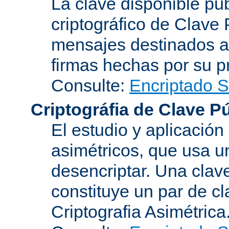
La clave disponible p
criptográfico de Clave 
mensajes destinados a 
firmas hechas por su pr
Consulte:
Encriptado 
Criptográfia de Clave P
El estudio y aplicació
asimétricos, que usa un
desencriptar. Una clav
constituye un par de c
Criptografia Asimétrica