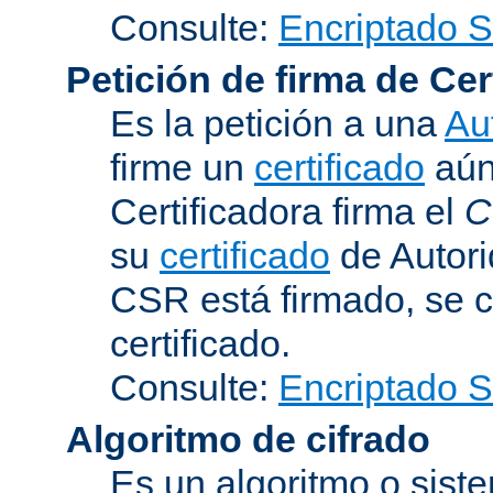
Consulte:
Encriptado 
Petición de firma de Cer
Es la petición a una
Au
firme un
certificado
aún 
Certificadora firma el
C
su
certificado
de Autori
CSR está firmado, se c
certificado.
Consulte:
Encriptado 
Algoritmo de cifrado
Es un algoritmo o sist