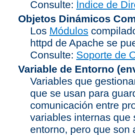
Consulte:
Índice de Dir
Objetos Dinámicos Com
Los
Módulos
compilado
httpd de Apache se pu
Consulte:
Soporte de 
Variable de Entorno
(en
Variables que gestionan
que se usan para guard
comunicación entre pr
variables internas que
entorno, pero que son 