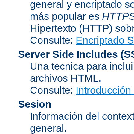
general y encriptado s
más popular es
HTTP
Hipertexto (HTTP) sob
Consulte:
Encriptado 
Server Side Includes
(S
Una tecnica para inclui
archivos HTML.
Consulte:
Introducción
Sesion
Información del conte
general.