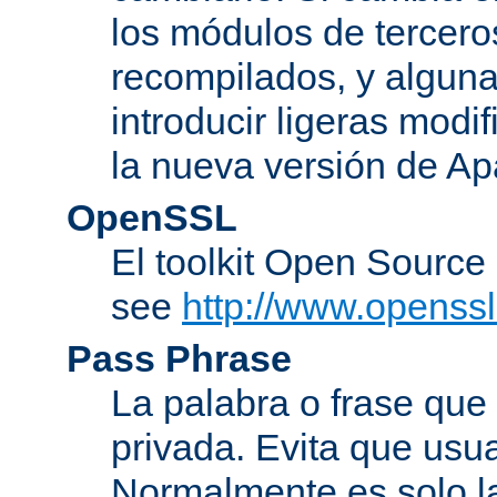
los módulos de tercero
recompilados, y alguna
introducir ligeras mod
la nueva versión de A
OpenSSL
El toolkit Open Sourc
see
http://www.openssl
Pass Phrase
La palabra o frase que
privada. Evita que usua
Normalmente es solo l