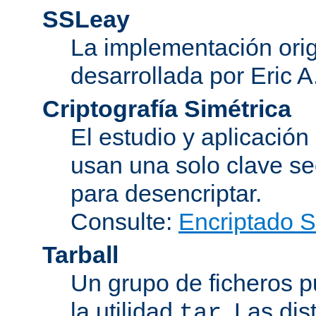
SSLeay
La implementación orig
desarrollada por Eric 
Criptografía Simétrica
El estudio y aplicació
usan una solo clave se
para desencriptar.
Consulte:
Encriptado 
Tarball
Un grupo de ficheros 
la utilidad
. Las di
tar