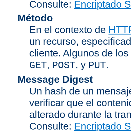
Consulte:
Encriptado 
Método
En el contexto de
HTT
un recurso, especificad
cliente. Algunos de lo
,
, y
.
GET
POST
PUT
Message Digest
Un hash de un mensaje
verificar que el conten
alterado durante la tra
Consulte:
Encriptado 