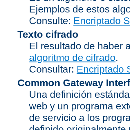
Ejemplos de estos alg
Consulte:
Encriptado 
Texto cifrado
El resultado de haber 
algoritmo de cifrado
.
Consultar:
Encriptado
Common Gateway Inter
Una definición estándar
web y un programa ext
de servicio a los progr
definido originalmente 