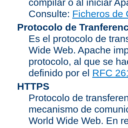
compilar o al iniciar A
Consulte:
Ficheros de 
Protocolo de Tranferenc
Es el protocolo de tra
Wide Web. Apache impl
protocolo, al que se h
definido por el
RFC 26
HTTPS
Protocolo de transferen
mecanismo de comunica
World Wide Web. En r