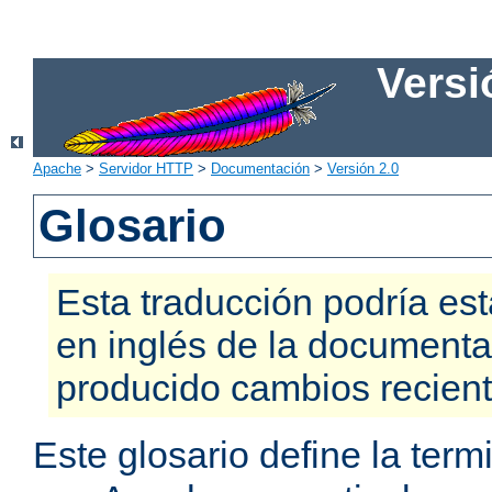
Versi
Apache
>
Servidor HTTP
>
Documentación
>
Versión 2.0
Glosario
Esta traducción podría est
en inglés de la documenta
producido cambios recien
Este glosario define la te