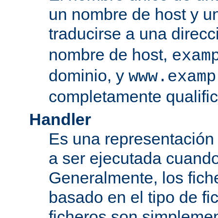
un nombre de host y u
traducirse a una direcc
nombre de host,
exam
dominio, y
www.examp
completamente qualifi
Handler
Es una representación
a ser ejecutada cuando
Generalmente, los fiche
basado en el tipo de f
ficheros son simplement