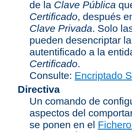
de la
Clave Pública
que
Certificado
, después e
Clave Privada
. Solo la
pueden desencriptar la 
autentificado a la entid
Certificado
.
Consulte:
Encriptado 
Directiva
Un comando de configu
aspectos del comporta
se ponen en el
Fichero