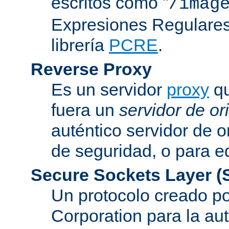
escritos como "
/imag
Expresiones Regulares 
librería
PCRE
.
Reverse Proxy
Es un servidor
proxy
qu
fuera un
servidor de or
auténtico servidor de o
de seguridad, o para eq
Secure Sockets Layer
(
Un protocolo creado 
Corporation para la au