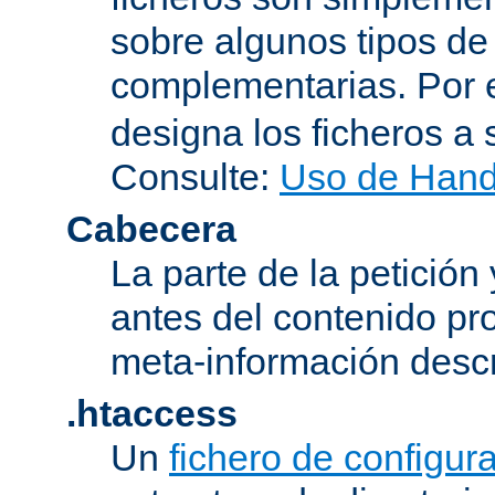
sobre algunos tipos de
complementarias. Por 
designa los ficheros 
Consulte:
Uso de Hand
Cabecera
La parte de la petición
antes del contenido pr
meta-información descr
.htaccess
Un
fichero de configur