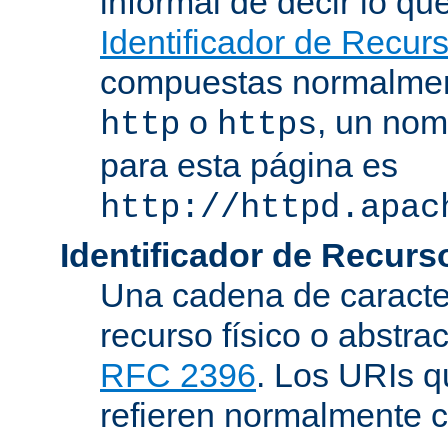
informal de decir lo q
Identificador de Recur
compuestas normalmen
o
, un nom
http
https
para esta página es
http://httpd.apac
Identificador de Recur
Una cadena de caracter
recurso físico o abstra
RFC 2396
. Los URIs 
refieren normalmente