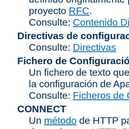
proyecto
RFC
.
Consulte:
Contenido D
Directivas de configura
Consulte:
Directivas
Fichero de Configuraci
Un fichero de texto qu
la configuración de Ap
Consulte:
Ficheros de 
CONNECT
Un
método
de HTTP par