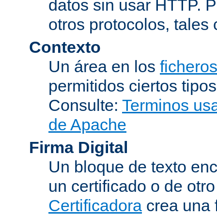
datos sin usar HTTP. 
otros protocolos, tales
Contexto
Un área en los
fichero
permitidos ciertos tipo
Consulte:
Terminos usad
de Apache
Firma Digital
Un bloque de texto encr
un certificado o de otr
Certificadora
crea una 