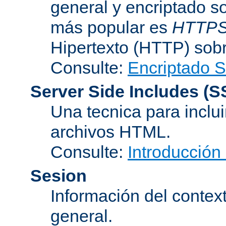
general y encriptado s
más popular es
HTTP
Hipertexto (HTTP) sob
Consulte:
Encriptado 
Server Side Includes
(S
Una tecnica para inclui
archivos HTML.
Consulte:
Introducción
Sesion
Información del conte
general.