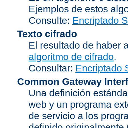
Ejemplos de estos alg
Consulte:
Encriptado 
Texto cifrado
El resultado de haber 
algoritmo de cifrado
.
Consultar:
Encriptado
Common Gateway Inter
Una definición estándar
web y un programa ext
de servicio a los progr
definido originalmente 