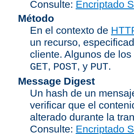
Consulte:
Encriptado 
Método
En el contexto de
HTT
un recurso, especificad
cliente. Algunos de lo
,
, y
.
GET
POST
PUT
Message Digest
Un hash de un mensaje
verificar que el conten
alterado durante la tra
Consulte:
Encriptado 