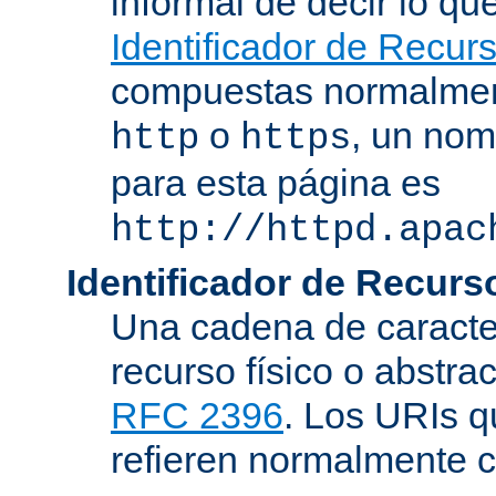
informal de decir lo q
Identificador de Recur
compuestas normalmen
o
, un nom
http
https
para esta página es
http://httpd.apac
Identificador de Recur
Una cadena de caracter
recurso físico o abstra
RFC 2396
. Los URIs 
refieren normalmente