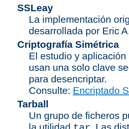
SSLeay
La implementación orig
desarrollada por Eric 
Criptografía Simétrica
El estudio y aplicació
usan una solo clave se
para desencriptar.
Consulte:
Encriptado 
Tarball
Un grupo de ficheros 
la utilidad
. Las di
tar