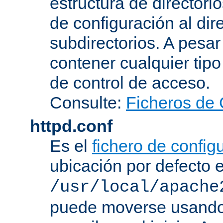
estructura de directorio
de configuración al dir
subdirectorios. A pesa
contener cualquier tipo 
de control de acceso.
Consulte:
Ficheros de 
httpd.conf
Es el
fichero de config
ubicación por defecto 
/usr/local/apache
puede moverse usando 