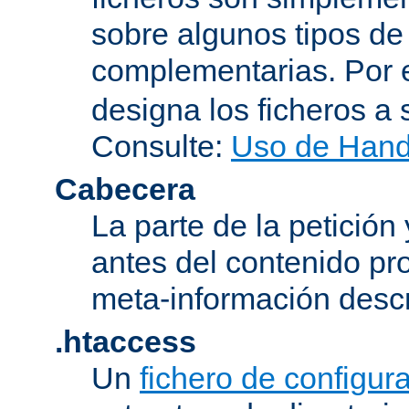
sobre algunos tipos de
complementarias. Por 
designa los ficheros 
Consulte:
Uso de Hand
Cabecera
La parte de la petición
antes del contenido pr
meta-información descr
.htaccess
Un
fichero de configur