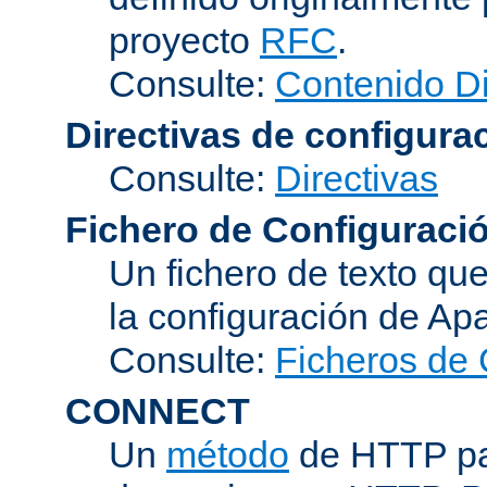
proyecto
RFC
.
Consulte:
Contenido D
Directivas de configura
Consulte:
Directivas
Fichero de Configuraci
Un fichero de texto qu
la configuración de Ap
Consulte:
Ficheros de 
CONNECT
Un
método
de HTTP par