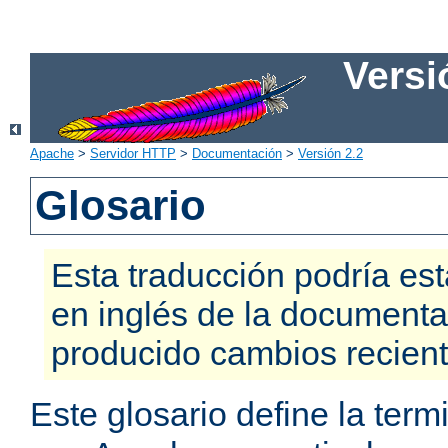
Versi
Apache
>
Servidor HTTP
>
Documentación
>
Versión 2.2
Glosario
Esta traducción podría est
en inglés de la documenta
producido cambios recien
Este glosario define la te