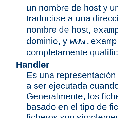
un nombre de host y u
traducirse a una direcc
nombre de host,
exam
dominio, y
www.examp
completamente qualifi
Handler
Es una representación
a ser ejecutada cuando
Generalmente, los fiche
basado en el tipo de f
ficheros son simplement