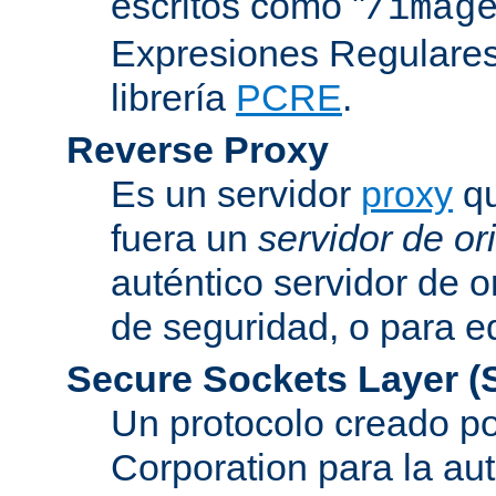
escritos como "
/imag
Expresiones Regulares 
librería
PCRE
.
Reverse Proxy
Es un servidor
proxy
qu
fuera un
servidor de or
auténtico servidor de o
de seguridad, o para eq
Secure Sockets Layer
(
Un protocolo creado 
Corporation para la au