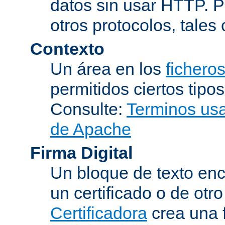
datos sin usar HTTP. 
otros protocolos, tales
Contexto
Un área en los
fichero
permitidos ciertos tipo
Consulte:
Terminos usad
de Apache
Firma Digital
Un bloque de texto encr
un certificado o de otr
Certificadora
crea una 