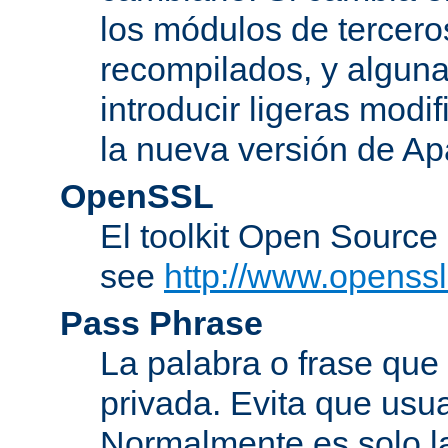
los módulos de tercero
recompilados, y alguna
introducir ligeras mod
la nueva versión de A
OpenSSL
El toolkit Open Sourc
see
http://www.openssl
Pass Phrase
La palabra o frase que
privada. Evita que usua
Normalmente es solo l