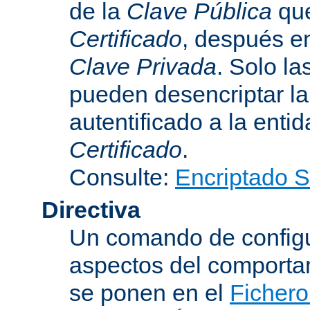
de la
Clave Pública
que
Certificado
, después e
Clave Privada
. Solo la
pueden desencriptar la 
autentificado a la entid
Certificado
.
Consulte:
Encriptado 
Directiva
Un comando de configu
aspectos del comporta
se ponen en el
Fichero