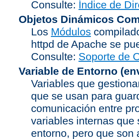
Consulte:
Índice de Dir
Objetos Dinámicos Com
Los
Módulos
compilado
httpd de Apache se pu
Consulte:
Soporte de 
Variable de Entorno
(en
Variables que gestionan
que se usan para guard
comunicación entre pr
variables internas que
entorno, pero que son 