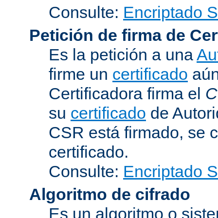
Consulte:
Encriptado 
Petición de firma de Cer
Es la petición a una
Au
firme un
certificado
aún 
Certificadora firma el
C
su
certificado
de Autori
CSR está firmado, se c
certificado.
Consulte:
Encriptado 
Algoritmo de cifrado
Es un algoritmo o sist