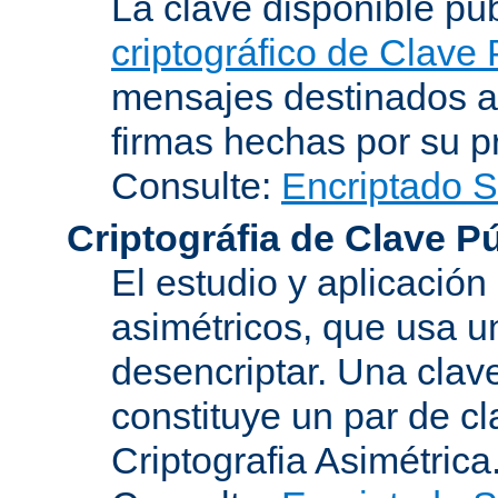
La clave disponible p
criptográfico de Clave 
mensajes destinados a 
firmas hechas por su pr
Consulte:
Encriptado 
Criptográfia de Clave P
El estudio y aplicació
asimétricos, que usa un
desencriptar. Una clav
constituye un par de c
Criptografia Asimétrica