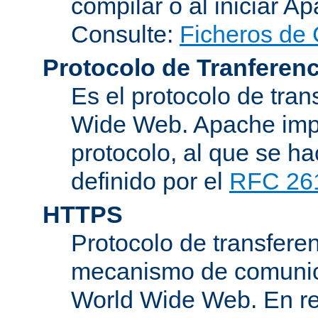
compilar o al iniciar A
Consulte:
Ficheros de 
Protocolo de Tranferenc
Es el protocolo de tra
Wide Web. Apache impl
protocolo, al que se h
definido por el
RFC 26
HTTPS
Protocolo de transferen
mecanismo de comunica
World Wide Web. En r